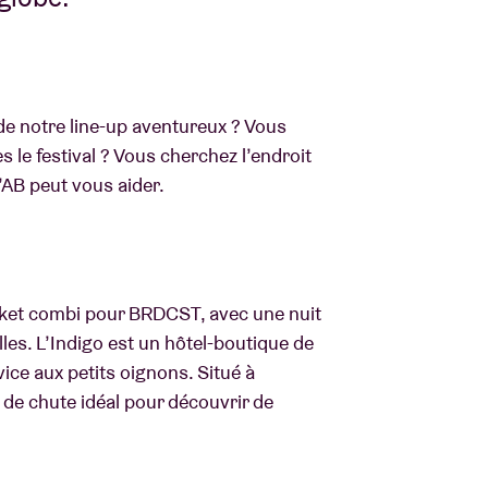
de notre line-up aventureux ? Vous
s le festival ? Vous cherchez l’endroit
L’AB peut vous aider.
cket combi pour BRDCST, avec une nuit
les. L’Indigo est un hôtel-boutique de
ce aux petits oignons. Situé à
t de chute idéal pour découvrir de