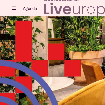
Fermer
Agenda
Agenda
Projets
Actualités