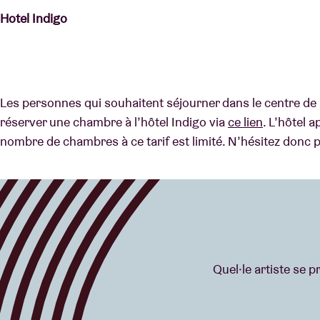
Hotel Indigo
Les personnes qui souhaitent séjourner dans le centre d
réserver une chambre à l’hôtel Indigo via
ce lien
. L’hôtel a
nombre de chambres à ce tarif est limité. N’hésitez donc p
Quel·le artiste se 