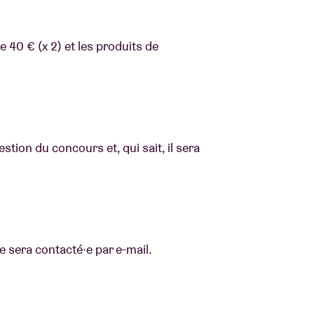
 40 € (x 2) et les produits de
ion du concours et, qui sait, il sera
e sera contacté·e par e-mail.