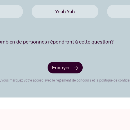
Yeah Yah
mbien de personnes répondront à cette question?
Envoyer
t, vous marquez votre accord avec le règlement de concours et la
politique de confiden