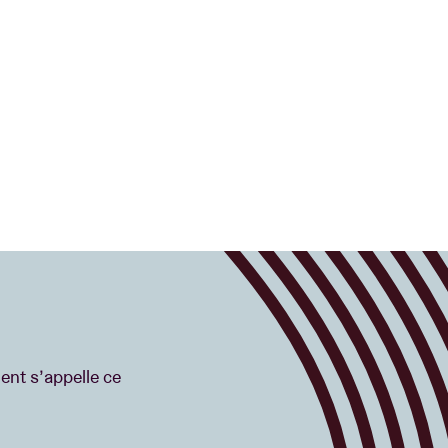
ent s’appelle ce