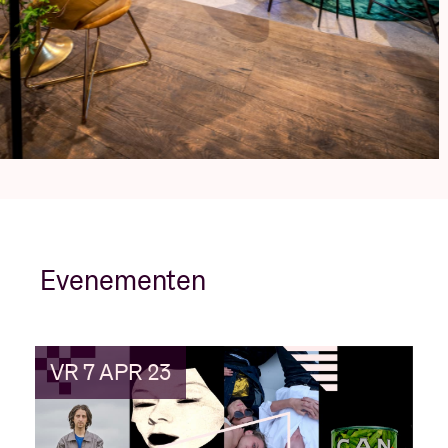
Evenementen
VR 7 APR 23