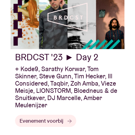
BRDCST '23 ► Day 2
+ Kode9, Sarathy Korwar, Tom
Skinner, Steve Gunn, Tim Hecker, Ill
Considered, Taqbir, Zoh Amba, Vieze
Meisje, LIONSTORM, Bloedneus & de
Snuitkever, DJ Marcelle, Amber
Meulenijzer
Evenement voorbij