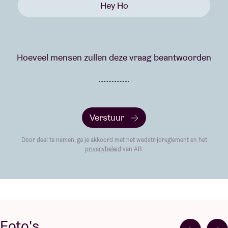
Hey Ho
Hoeveel mensen zullen deze vraag beantwoorden
Verstuur
Door deel te nemen, ga je akkoord met het wedstrijdreglement en het
privacybeleid
van AB.
Foto's