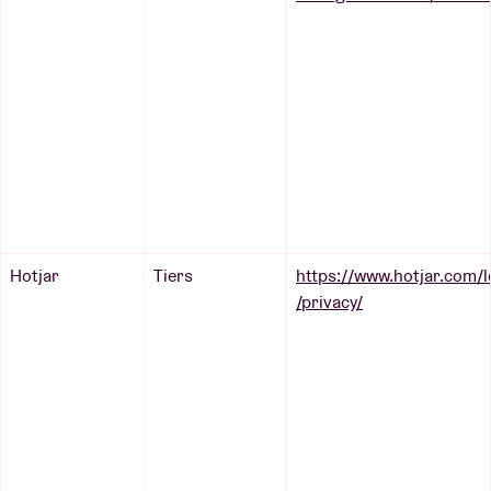
Hotjar
Tiers
https://www.hotjar.com/le
/privacy/