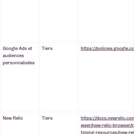
Google Ads et
Tiers
https://policies.google.c
audiences
personnalisées
New Relic
Tiers
https://docs.newrelic.c
wser/new-relic-browser/p
timing-resources/new-rel