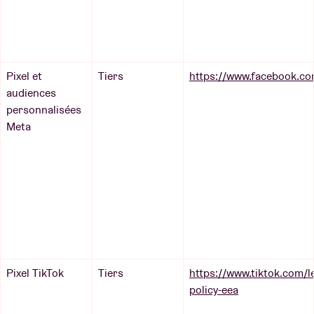
Pixel et
Tiers
https://www.facebook.co
audiences
personnalisées
Meta
Pixel TikTok
Tiers
https://www.tiktok.com/le
policy-eea