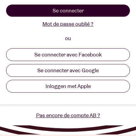
Se connecter
Location de salles
Mot de passe oublié ?
BRDCST
ou
Se connecter avec Facebook
ABtv
Se connecter avec Google
Chèque-concert
Inloggen met Apple
À propos de l'AB
Contact
Pas encore de compte AB ?