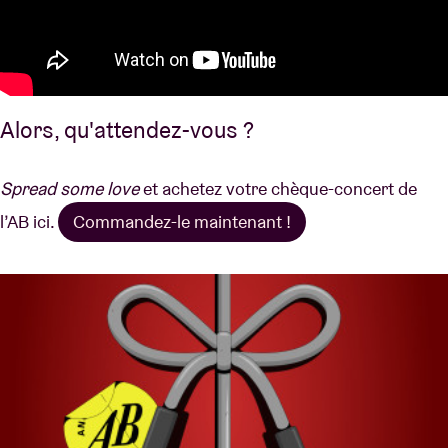
Alors, qu'attendez-vous ?
Spread some love
et achetez votre chèque-concert de
l’AB ici.
Commandez-le maintenant !