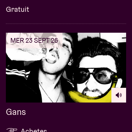
Gratuit
MER 23 SEPT 26
Gans
Acheter