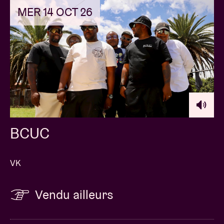
MER 14 OCT 26
BCUC
VK
Vendu ailleurs