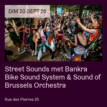
DIM 20 SEPT 26
Street Sounds met Bankra
Bike Sound System & Sound of
Brussels Orchestra
Rue des Pierres 25