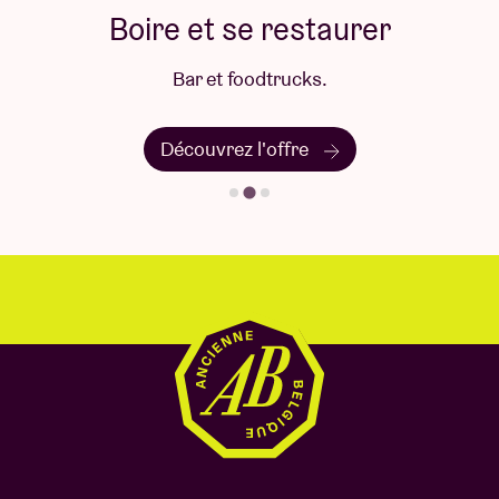
Boire et se restaurer
Bar et foodtrucks.
Découvrez l'offre