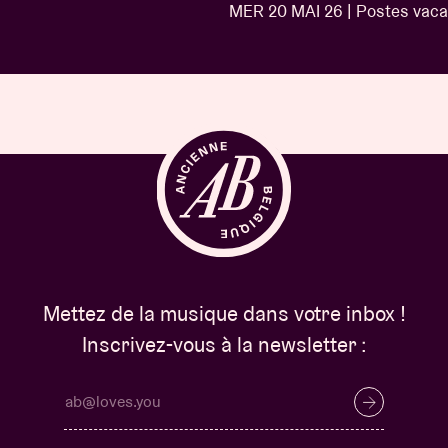
MER 20 MAI 26 | Postes vacants
…
Mettez de la musique dans votre inbox !
Inscrivez-vous à la newsletter :