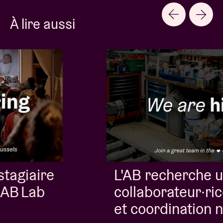
À lire aussi
L'AB recherche un.e
collaborateur·rice entretien
et coordination nettoyage