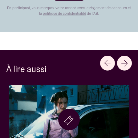
En participant, vous marquez votre accord avec le règlement de concours et
la
politique de confidentialité
de l’AB.
À lire aussi