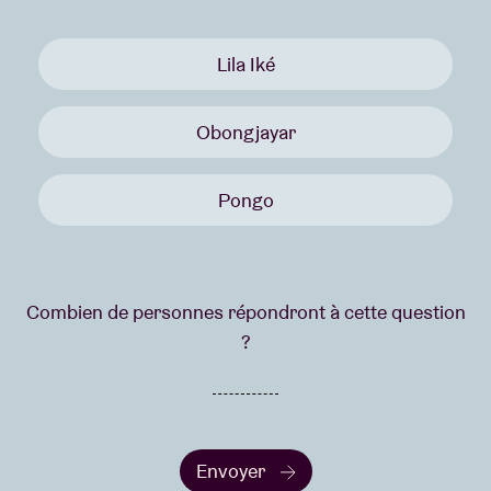
Lila Iké
Obongjayar
Pongo
Combien de personnes répondront à cette question
?
Envoyer