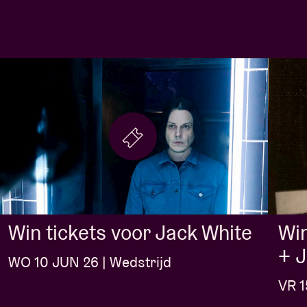
Win tickets voor Jack White
Win
+ 
WO 10 JUN 26 | Wedstrijd
VR 1