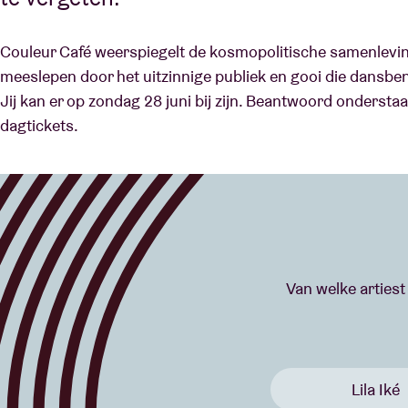
Couleur Café weerspiegelt de kosmopolitische samenleving
meeslepen door het uitzinnige publiek en gooi die dansben
Jij kan er op zondag 28 juni bij zijn. Beantwoord onderst
dagtickets.
Van welke arties
Lila Iké