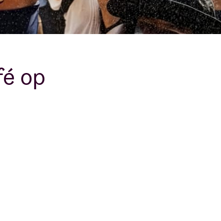
fé op