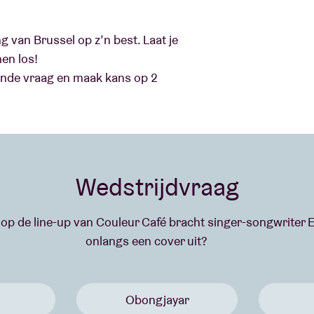
 van Brussel op z’n best. Laat je
en los!
aande vraag en maak kans op 2
Wedstrijdvraag
t op de line-up van Couleur Café bracht singer-songwrite
onlangs een cover uit?
Obongjayar