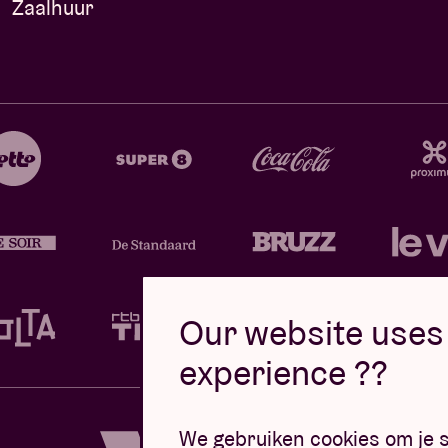
Zaalhuur
Our website uses 
experience ??
Design d
We gebruiken cookies om je s