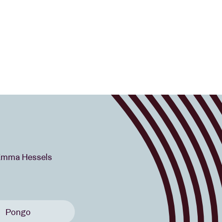
r Emma Hessels
Pongo