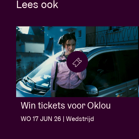
Lees ook
Win tickets voor Oklou
WO 17 JUN 26 | Wedstrijd