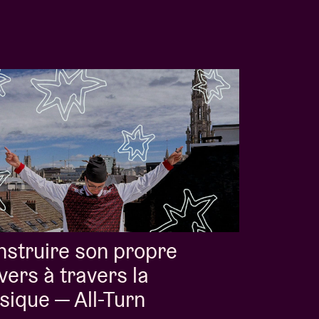
struire son propre
vers à travers la
ique — All-Turn