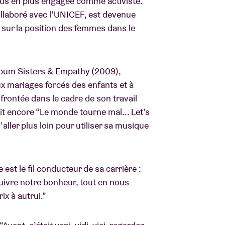
plus en plus engagée comme activiste.
collaboré avec l’UNICEF, est devenue
 sur la position des femmes dans le
bum Sisters & Empathy (2009),
x mariages forcés des enfants et à
frontée dans le cadre de son travail
ait encore “Le monde tourne mal... Let’s
aller plus loin pour utiliser sa musique
est le fil conducteur de sa carrière :
suivre notre bonheur, tout en nous
x à autrui.”