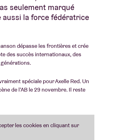
 pas seulement marqué
 aussi la force fédératrice
anson dépasse les frontières et crée
pte des succès internationaux, des
 générations.
raiment spéciale pour Axelle Red. Un
scène de l’AB le 29 novembre. Il reste