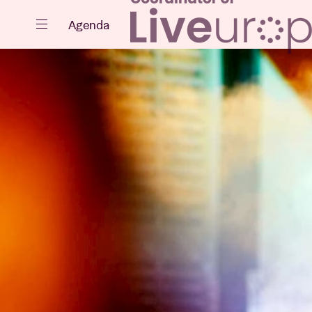
Fermer
Agenda
Agenda
Projets
Actualités