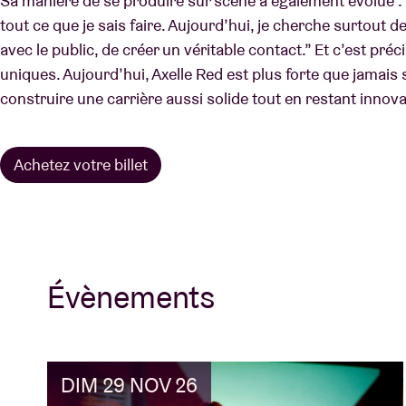
Sa manière de se produire sur scène a également évolué : “Av
tout ce que je sais faire. Aujourd’hui, je cherche surtout
avec le public, de créer un véritable contact.” Et c’est pré
uniques. Aujourd’hui, Axelle Red est plus forte que jamais 
construire une carrière aussi solide tout en restant innov
Achetez votre billet
Évènements
DIM 29 NOV 26