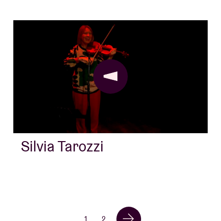
Silvia Tarozzi
1
2