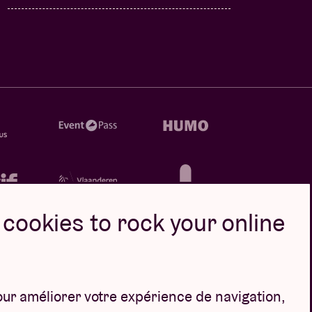
cookies to rock your online
our améliorer votre expérience de navigation,
Design par