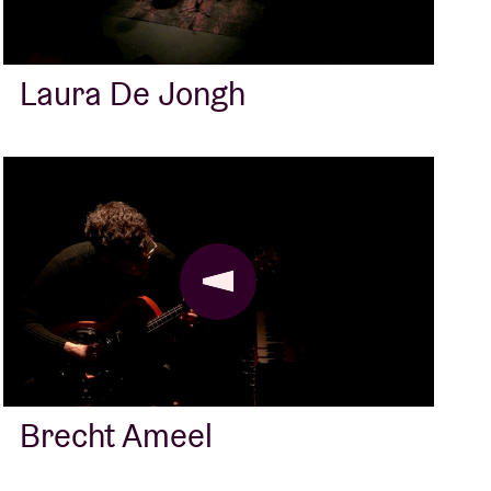
B
Laura De Jongh
Brecht Ameel