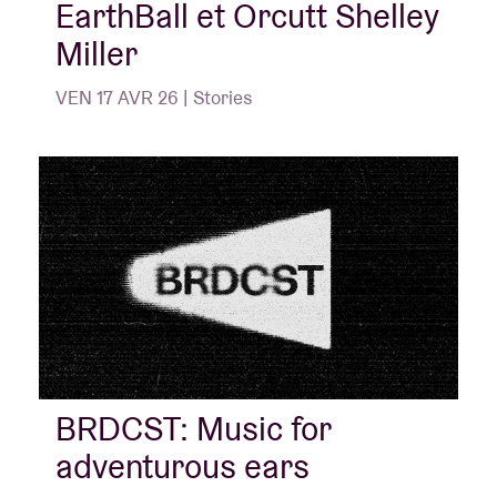
EarthBall et Orcutt Shelley
Miller
VEN 17 AVR 26 | Stories
BRDCST: Music for
adventurous ears