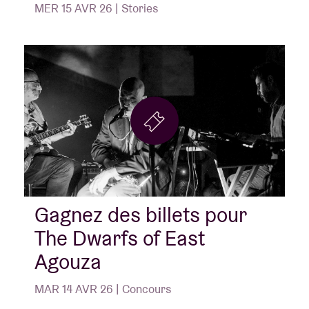
MER 15 AVR 26 | Stories
Gagnez des billets pour
The Dwarfs of East
Agouza
MAR 14 AVR 26 | Concours