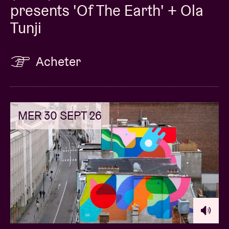
presents 'Of The Earth' + Ola
Tunji
Acheter
MER 30 SEPT 26