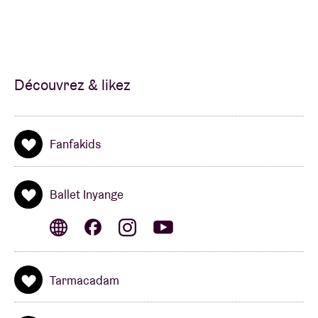
Découvrez & likez
Fanfakids
Ballet Inyange
Tarmacadam