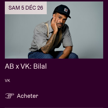
SAM 5 DÉC 26
AB x VK: Bilal
VK
Acheter