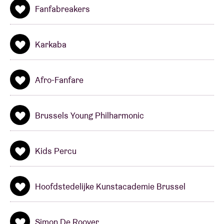
Fanfabreakers
Karkaba
Afro-Fanfare
Brussels Young Philharmonic
Kids Percu
Hoofdstedelijke Kunstacademie Brussel
Simon De Roover