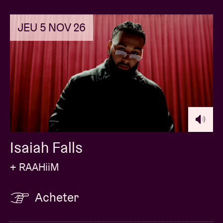
JEU 5 NOV 26
Isaiah Falls
+ RAAHiiM
Acheter