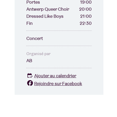
Portes
19:00
Antwerp Queer Choir
20:00
Dressed Like Boys
21:00
Fin
22:30
Concert
Organisé par
AB
Ajouter au calendrier
Rejoindre sur Facebook