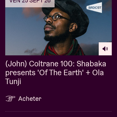
VEN 25 SEPT 26
(John) Coltrane 100: Shabaka
presents 'Of The Earth' + Ola
Tunji
Acheter