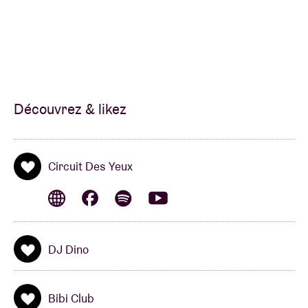
Découvrez & likez
Circuit Des Yeux
DJ Dino
Bibi Club