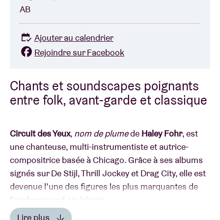
AB
Ajouter au calendrier
Rejoindre sur Facebook
Chants et soundscapes poignants
entre folk, avant-garde et classique
Circuit des Yeux
,
nom de plume
de
Haley Fohr
, est
une chanteuse, multi-instrumentiste et autrice-
compositrice basée à Chicago. Grâce à ses albums
signés sur De Stijl, Thrill Jockey et Drag City, elle est
devenue l’une des figures les plus marquantes de
l’underground américain.
-io
, premier opus de Circuit Des Yeux sorti en 2021
Lire plus