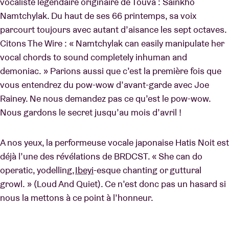
vocaliste légendaire originaire de Touva : Sainkho
Namtchylak. Du haut de ses 66 printemps, sa voix
parcourt toujours avec autant d’aisance les sept octaves.
Citons The Wire : « Namtchylak can easily manipulate her
vocal chords to sound completely inhuman and
demoniac. » Parions aussi que c’est la première fois que
vous entendrez du pow-wow d’avant-garde avec Joe
Rainey. Ne nous demandez pas ce qu’est le pow-wow.
Nous gardons le secret jusqu’au mois d’avril !
A nos yeux, la performeuse vocale japonaise Hatis Noit est
déjà l’une des révélations de BRDCST. « She can do
operatic, yodelling,
Ibeyi
-esque chanting or guttural
growl. » (Loud And Quiet). Ce n’est donc pas un hasard si
nous la mettons à ce point à l’honneur.