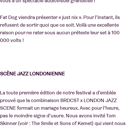
vous à un spectacle audiovisuel grandiose !
Fat Dog viendra présenter « just nix ». Pour l’instant, ils
refusent de sortir quoi que ce soit. Voilà une excellente
raison pour ne rater sous aucun prétexte leur set à 100
000 volts !
SCÈNE JAZZ LONDONIENNE
La toute première édition de notre festival a d’emblée
prouvé que la combinaison BRDCST x LONDON JAZZ
SCENE formait un mariage heureux. Avec pour l’heure,
pas le moindre signe d’usure. Nous avons invité Tom
Skinner (voir : The Smile et Sons of Kemet) qui vient nous