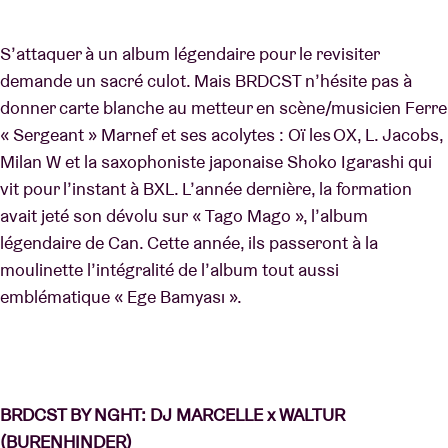
S’attaquer à un album légendaire pour le revisiter
demande un sacré culot. Mais BRDCST n’hésite pas à
donner carte blanche au metteur en scène/musicien Ferre
« Sergeant » Marnef et ses acolytes : Oï les OX, L. Jacobs,
Milan W et la saxophoniste japonaise Shoko Igarashi qui
vit pour l’instant à BXL. L’année dernière, la formation
avait jeté son dévolu sur « Tago Mago », l’album
légendaire de Can. Cette année, ils passeront à la
moulinette l’intégralité de l’album tout aussi
emblématique « Ege Bamyası ».
BRDCST BY NGHT: DJ MARCELLE x WALTUR
(BURENHINDER)