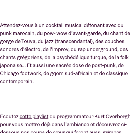
Attendez-vous à un cocktail musical détonant avec du
punk marocain, du pow- wow d’avant-garde, du chant de
gorge de Touva, du jazz (transcendantal), des couches
sonores d’électro, de l’improv, du rap underground, des
chants grégoriens, de la psychédélique turque, de la folk
japonaise… Et aussi une sacrée dose de post-punk, de
Chicago footwork, de gqom sud-africain et de classique
contemporain.
Ecoutez
cette playlist
du programmateur Kurt Overbergh
pour vous mettre déjà dans l’ambiance et découvrez ci-
dessous nos coups de cœur qui feront aussi grimper