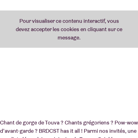
Chant de gorge de Touva ? Chants grégoriens ? Pow-wow
d’avant-garde ? BRDCST has it all ! Parmi nos invités, une