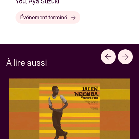
You, Aya Suzuki
Événement terminé
À lire aussi