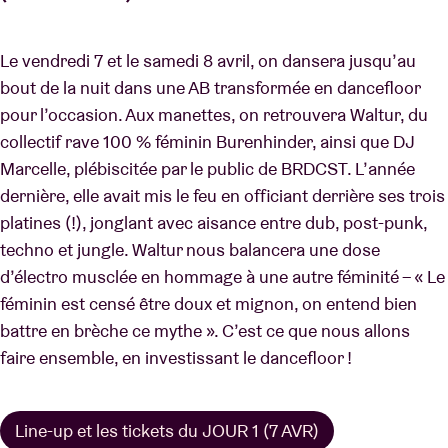
Le vendredi 7 et le samedi 8 avril, on dansera jusqu’au
bout de la nuit dans une AB transformée en dancefloor
pour l’occasion. Aux manettes, on retrouvera Waltur, du
collectif rave 100 % féminin Burenhinder, ainsi que DJ
Marcelle, plébiscitée par le public de BRDCST. L’année
dernière, elle avait mis le feu en officiant derrière ses trois
platines (!), jonglant avec aisance entre dub, post-punk,
techno et jungle. Waltur nous balancera une dose
d’électro musclée en hommage à une autre féminité – « Le
féminin est censé être doux et mignon, on entend bien
battre en brèche ce mythe ». C’est ce que nous allons
faire ensemble, en investissant le dancefloor !
Line-up et les tickets du JOUR 1 (7 AVR)