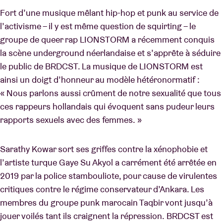
Fort d’une musique mêlant hip-hop et punk au service de
l’activisme – il y est même question de squirting – le
groupe de queer rap LIONSTORM a récemment conquis
la scène underground néerlandaise et s’apprête à séduire
le public de BRDCST. La musique de LIONSTORM est
ainsi un doigt d’honneur au modèle hétéronormatif :
« Nous parlons aussi crûment de notre sexualité que tous
ces rappeurs hollandais qui évoquent sans pudeur leurs
rapports sexuels avec des femmes. »
Sarathy Kowar sort ses griffes contre la xénophobie et
l’artiste turque Gaye Su Akyol a carrément été arrêtée en
2019 par la police stambouliote, pour cause de virulentes
critiques contre le régime conservateur d’Ankara. Les
membres du groupe punk marocain Taqbir vont jusqu’à
jouer voilés tant ils craignent la répression. BRDCST est