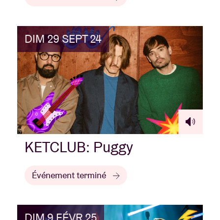
DIM 29 SEPT 24
KETCLUB: Puggy
Événement terminé
DIM 9 FÉVR 25