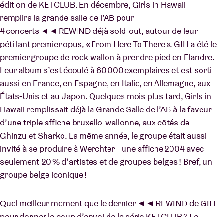
édition de KETCLUB. En décembre, Girls in Hawaii
remplira la grande salle de l’AB pour
4 concerts ◄◄ REWIND déjà sold-out, autour de leur
pétillant premier opus, « From Here To There ». GIH a été le
premier groupe de rock wallon à prendre pied en Flandre.
Leur album s’est écoulé à 60 000 exemplaires et est sorti
aussi en France, en Espagne, en Italie, en Allemagne, aux
États-Unis et au Japon. Quelques mois plus tard, Girls in
Hawaii remplissait déjà la Grande Salle de l’AB à la faveur
d’une triple affiche bruxello-wallonne, aux côtés de
Ghinzu et Sharko. La même année, le groupe était aussi
invité à se produire à Werchter – une affiche 2004 avec
seulement 20 % d’artistes et de groupes belges ! Bref, un
groupe belge iconique !
Quel meilleur moment que le dernier ◄◄ REWIND de GIH
pour donner le coup d’envoi de la série KETCLUB ? Le