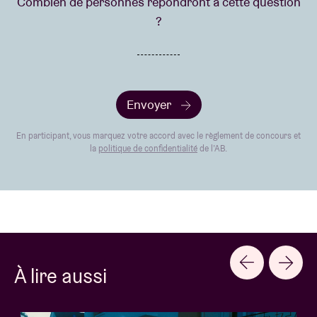
Combien de personnes répondront à cette question
?
Envoyer
En participant, vous marquez votre accord avec le règlement de concours et
la
politique de confidentialité
de l’AB.
À lire aussi