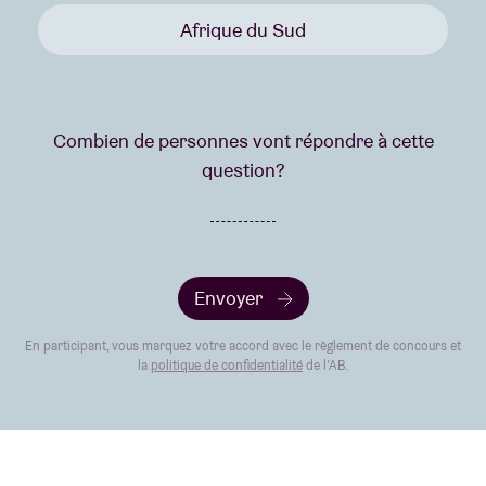
Afrique du Sud
Combien de personnes vont répondre à cette
question?
Envoyer
En participant, vous marquez votre accord avec le règlement de concours et
la
politique de confidentialité
de l’AB.