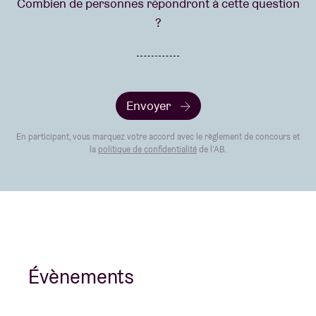
Combien de personnes répondront à cette question
?
Envoyer
En participant, vous marquez votre accord avec le règlement de concours et
la
politique de confidentialité
de l’AB.
Évènements