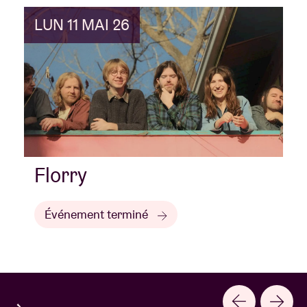
LUN 11 MAI 26
Florry
Événement terminé