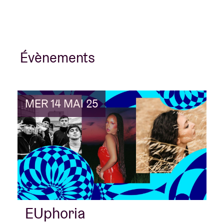
Évènements
MER 14 MAI 25
EUphoria