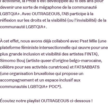
l’activisme, la Pride s’est développée au fil des ans pour
devenir une sorte de mégaphone de la communauté
LGBTQIA+. Avec OUTRAGEOUS, l’AB participe à la
réflexion sur les droits et la visibilité (ou l’invisibilité) de la
communauté LGBTQIA+.
À cet effet, nous avons déjà collaboré avec Psst Mlle (une
plateforme féministe intersectionnelle qui œuvre pour une
plus grande inclusion et visibilité des artistes FINTA),
Simomo Bouj (artiste queer d’origine belgo-marocaine,
célèbre pour ses activités curatrices) et FATSABBATS
(une organisation bruxelloise qui propose un
accompagnement et un espace inclusif aux
communautés LGBTQIA+ POC*).
Écoutez notre playlist OUTRAGEOUS ci-dessous !