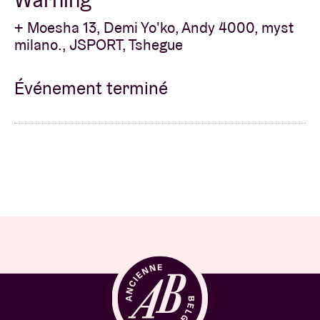
+ Moesha 13, Demi Yo'ko, Andy 4000, myst
milano., JSPORT, Tshegue
Événement terminé