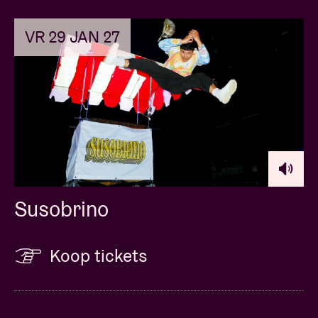
VR 29 JAN 27
Susobrino
Koop tickets