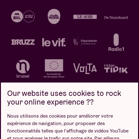
Our website uses cookies to rock
your online experience ??
Politique de confidentialité
Politique de cookies
Nous utilisons des cookies pour améliorer votre
expérience de navigation, pour proposer des
Conditions de vente
fonctionnalités telles que l’affichage de vidéos YouTube
Design par
et pour analyser le trafic sur notre site. Par ailleurs,