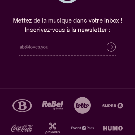
Mettez de la musique dans votre inbox !
Inscrivez-vous à la newsletter :