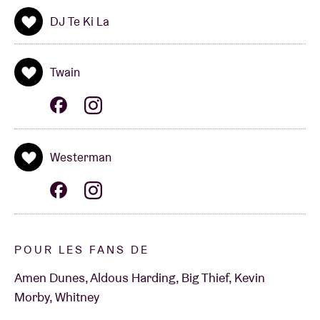
DJ Te Ki La
Twain
Westerman
POUR LES FANS DE
Amen Dunes, Aldous Harding, Big Thief, Kevin
Morby, Whitney