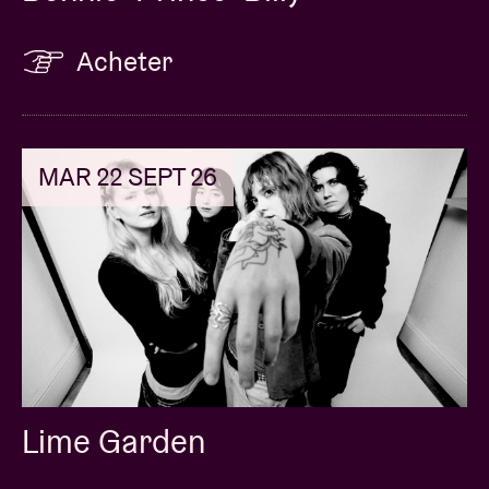
Acheter
MAR 22 SEPT 26
Lime Garden