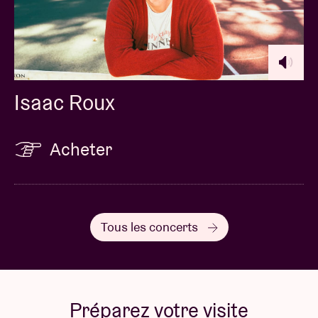
Isaac Roux
Acheter
Tous les concerts
Préparez votre visite