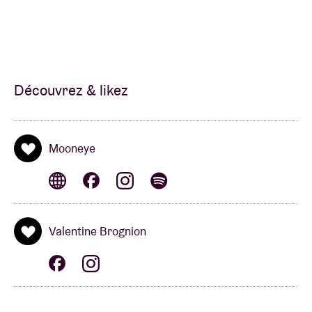
Découvrez & likez
Mooneye
Valentine Brognion