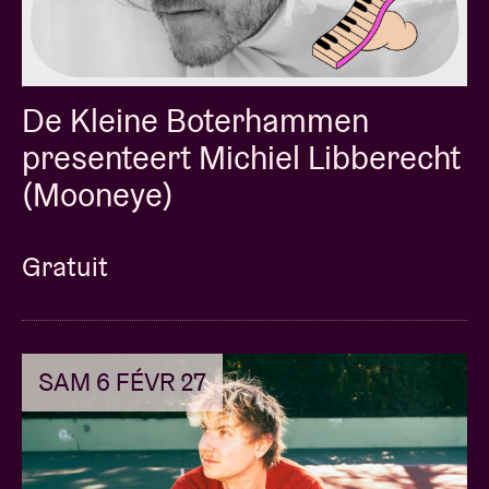
De Kleine Boterhammen
presenteert Michiel Libberecht
(Mooneye)
Gratuit
SAM 6 FÉVR 27