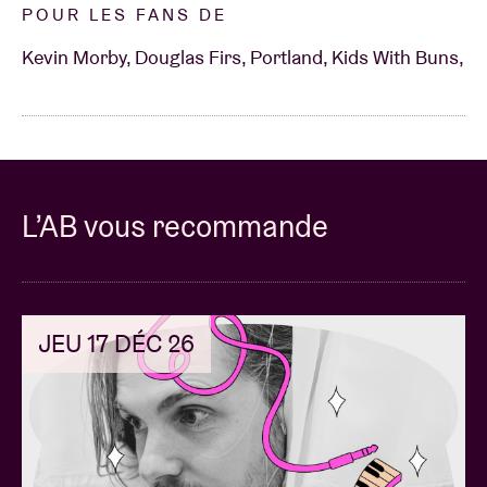
POUR LES FANS DE
Kevin Morby, Douglas Firs, Portland, Kids With Buns,
L’AB vous recommande
JEU 17 DÉC 26