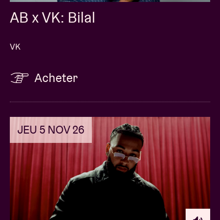
AB x VK: Bilal
VK
Acheter
JEU 5 NOV 26