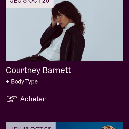
JEU 8 OCT 26
Courtney Barnett
+ Body Type
Acheter