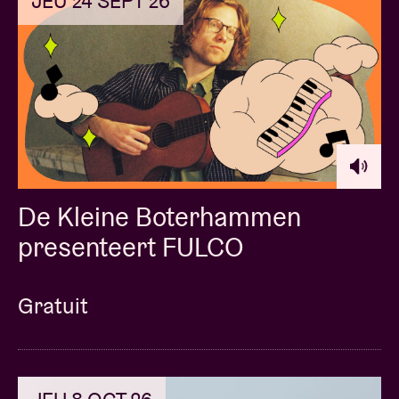
JEU 24 SEPT 26
De Kleine Boterhammen
presenteert FULCO
Gratuit