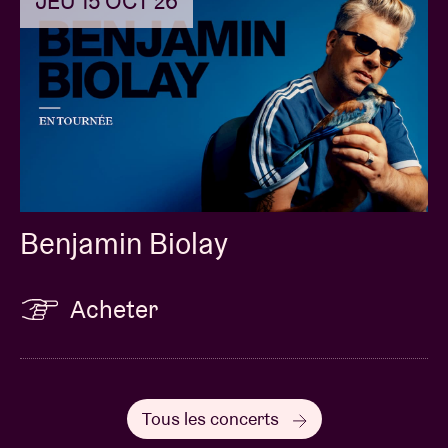
JEU 15 OCT 26
Benjamin Biolay
Acheter
Tous les concerts