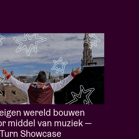
 eigen wereld bouwen
r middel van muziek —
l-Turn Showcase