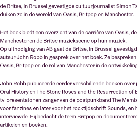
de Britse, in Brussel gevestigde cultuurjournalist Simon 
duiken ze in de wereld van Oasis, Britpop en Manchester.
Het boek biedt een overzicht van de carrière van Oasis, de
Manchester en de Britse muziekscene op hun muziek.
Op uitnodiging van AB gaat de Britse, in Brussel gevestig
auteur John Robb in gesprek over het boek. Ze bespreken
Oasis, Britpop en de rol van Manchester in de ontwikkelin
John Robb publiceerde eerder verschillende boeken over
Oral History en The Stone Roses and the Resurrection of Bri
tv-presentator en zanger van de postpunkband The Membran
voor fanzines en later voor het rocktijdschrift Sounds, en 
interviewde. Hij bedacht de term Britpop en documentee
artikelen en boeken.