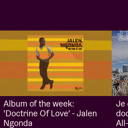
Album of the week:
Je
'Doctrine Of Love' - Jalen
doo
Ngonda
Al