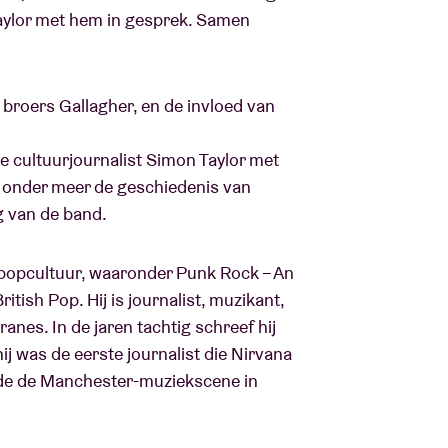
Taylor met hem in gesprek. Samen
 broers Gallagher, en de invloed van
de cultuurjournalist Simon Taylor met
 onder meer de geschiedenis van
g van de band.
 popcultuur, waaronder Punk Rock – An
tish Pop. Hij is journalist, muzikant,
es. In de jaren tachtig schreef hij
hij was de eerste journalist die Nirvana
rde de Manchester-muziekscene in