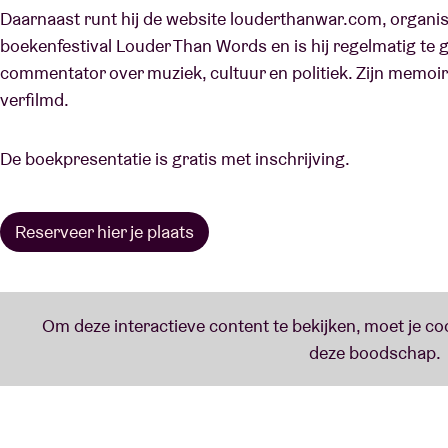
Daarnaast runt hij de website louderthanwar.com, organisee
boekenfestival Louder Than Words en is hij regelmatig te ga
commentator over muziek, cultuur en politiek. Zijn memoi
verfilmd.
De boekpresentatie is gratis met inschrijving.
Reserveer hier je plaats