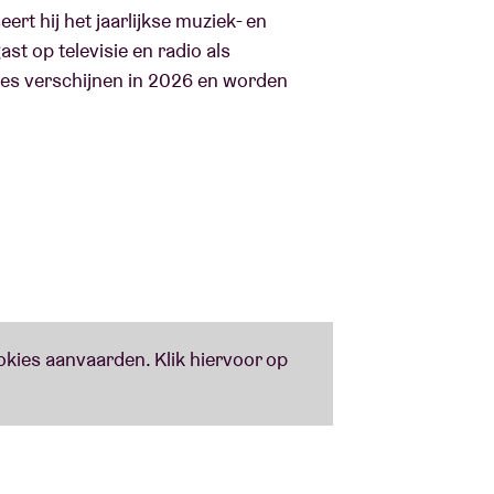
rt hij het jaarlijkse muziek- en
st op televisie en radio als
res verschijnen in 2026 en worden