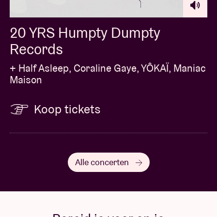
20 YRS Humpty Dumpty
Records
+ Half Asleep, Coraline Gaye, YÔKAÏ, Maniac
Maison
Koop tickets
Alle concerten