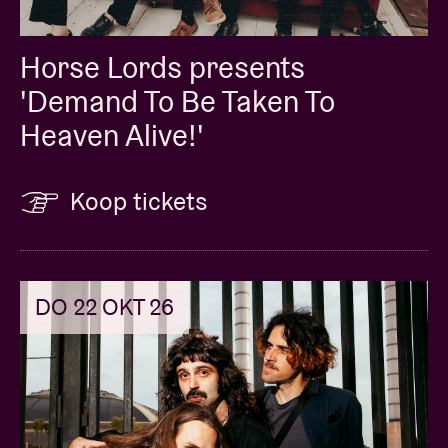
Horse Lords presents
'Demand To Be Taken To
Heaven Alive!'
Koop tickets
DO 22 OKT 26