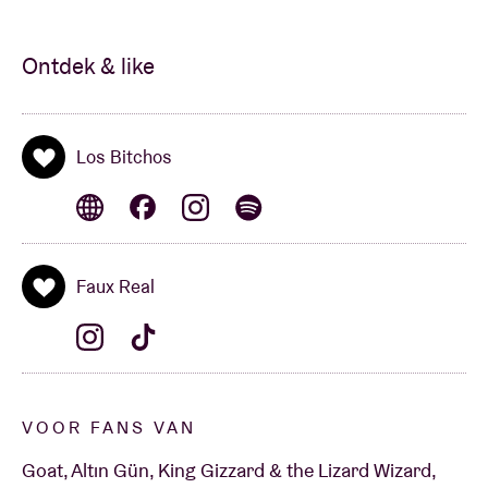
Ontdek & like
Los Bitchos
Faux Real
VOOR FANS VAN
Goat, Altın Gün, King Gizzard & the Lizard Wizard,