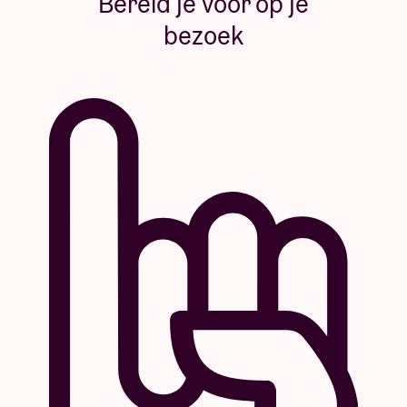
Bereid je voor op je
bezoek