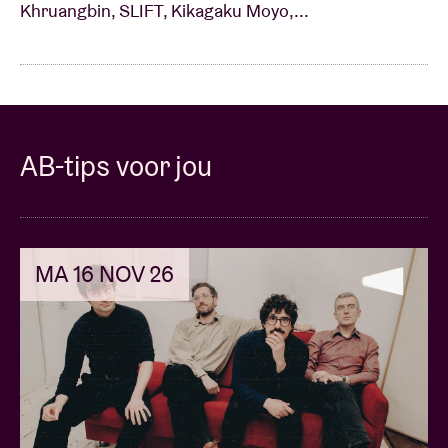
Khruangbin, SLIFT, Kikagaku Moyo,...
AB-tips voor jou
MA 16 NOV 26