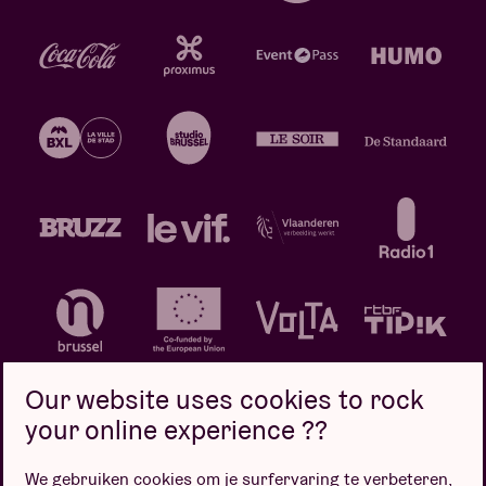
Our website uses cookies to rock
your online experience ??
We gebruiken cookies om je surfervaring te verbeteren,
Privacybeleid
Cookiebeleid
Verkoopsvoorwaarden