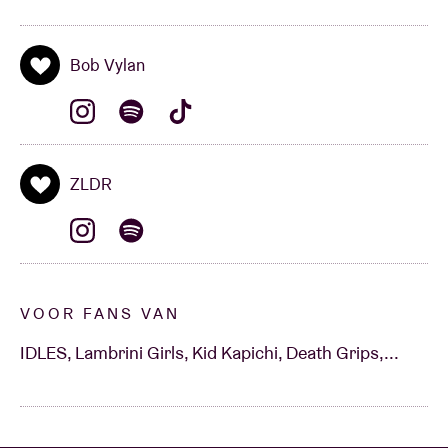
Bob Vylan
ZLDR
VOOR FANS VAN
IDLES, Lambrini Girls, Kid Kapichi, Death Grips,...