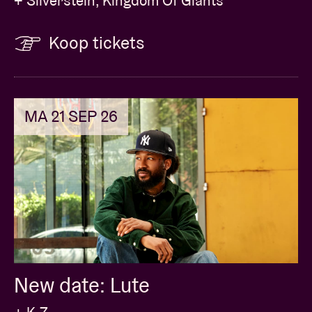
+ Silverstein, Kingdom Of Giants
Koop tickets
MA 21 SEP 26
New date: Lute