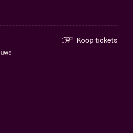
Koop tickets
ieuwe