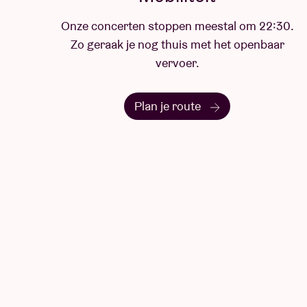
Onze concerten stoppen meestal om 22:30.
Zo geraak je nog thuis met het openbaar
vervoer.
Plan je route