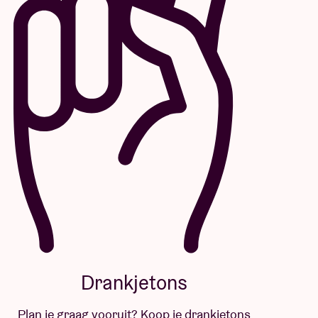
Drankjetons
Plan je graag vooruit? Koop je drankjetons