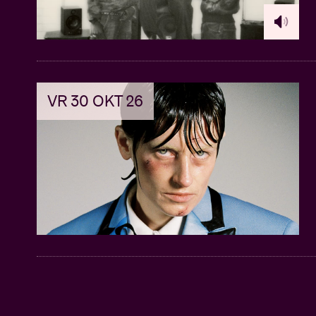
VR 30 OKT 26