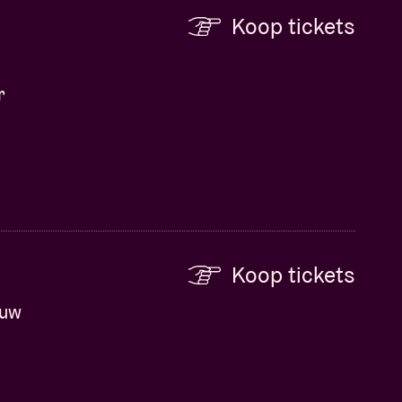
Koop tickets
r
Koop tickets
euw