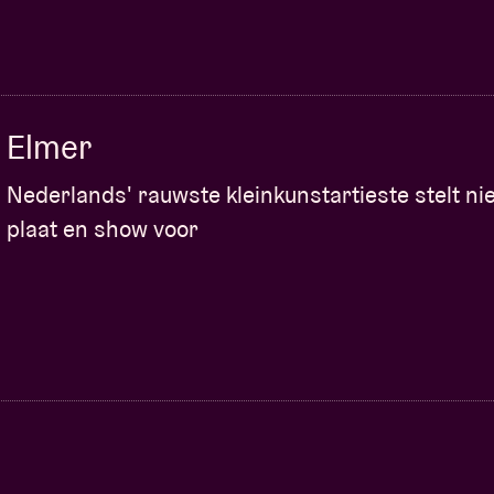
Elmer
Nederlands' rauwste kleinkunstartieste stelt n
plaat en show voor