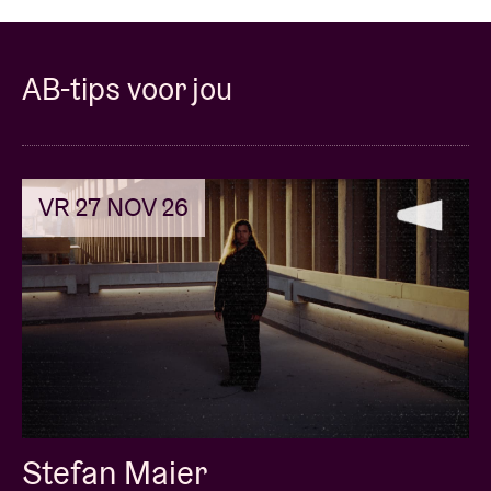
AB-tips voor jou
VR 27 NOV 26
Stefan Maier