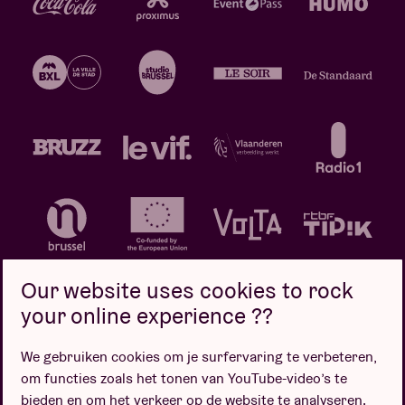
Our website uses cookies to rock
your online experience ??
We gebruiken cookies om je surfervaring te verbeteren,
Privacybeleid
Cookiebeleid
Verkoopsvoorwaarden
om functies zoals het tonen van YouTube-video’s te
Design door
bieden en om het verkeer op de website te analyseren.