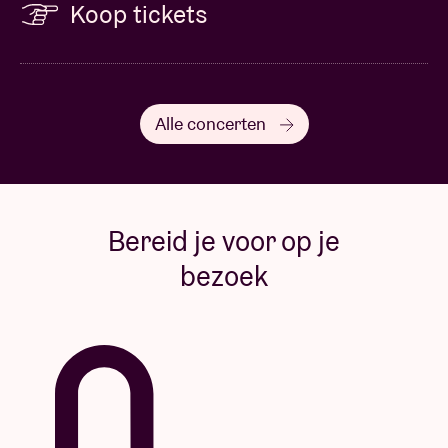
Koop tickets
Alle concerten
Bereid je voor op je
bezoek