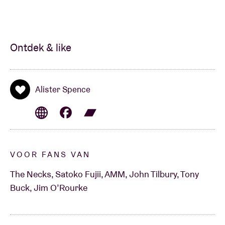
Ontdek & like
Alister Spence
VOOR FANS VAN
The Necks, Satoko Fujii, AMM, John Tilbury, Tony
Buck, Jim O’Rourke