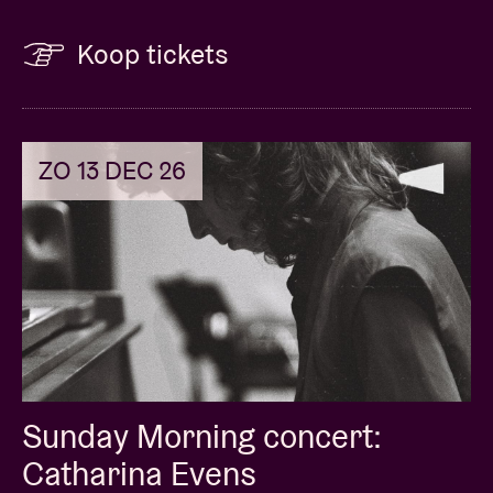
Koop tickets
ZO 13 DEC 26
Sunday Morning concert:
Catharina Evens