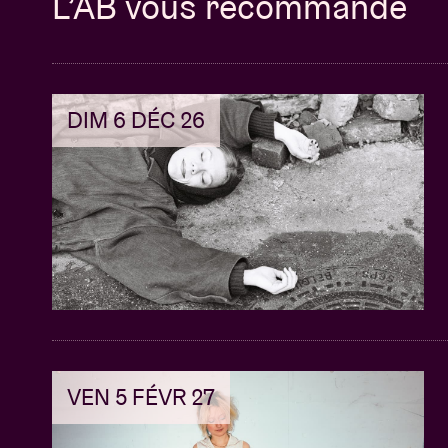
L’AB vous recommande
DIM 6 DÉC 26
VEN 5 FÉVR 27