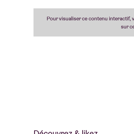
Découvrez & likez