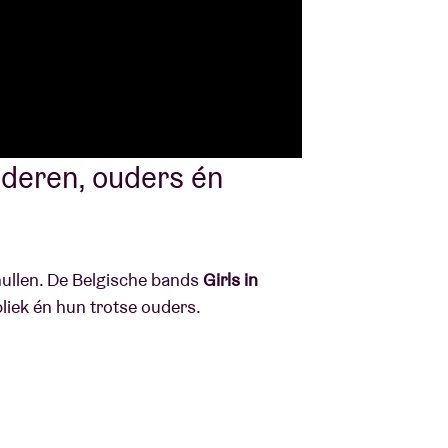
nderen, ouders én
ullen. De Belgische bands
Girls in
liek én hun trotse ouders.