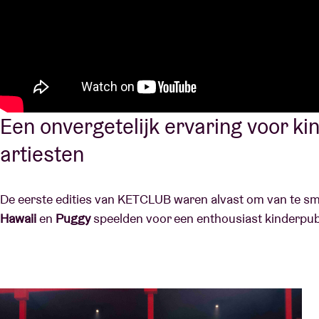
Een onvergetelijk ervaring voor ki
artiesten
De eerste edities van KETCLUB waren alvast om van te sm
Hawaii
en
Puggy
speelden voor een enthousiast kinderpub