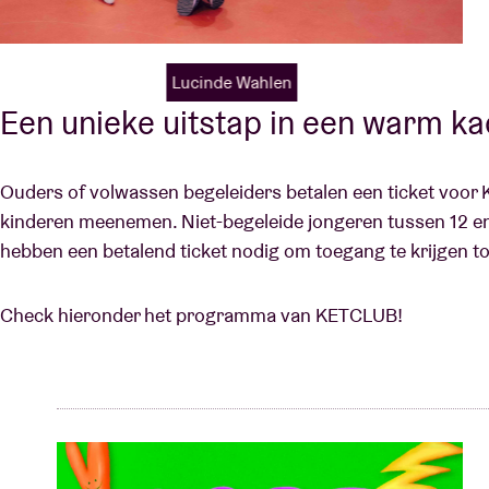
Lucinde Wahlen
Een unieke uitstap in een warm k
Ouders of volwassen begeleiders betalen een ticket voo
kinderen meenemen. Niet-begeleide jongeren tussen 12 en
hebben een betalend ticket nodig om toegang te krijgen to
Check hieronder het programma van KETCLUB!