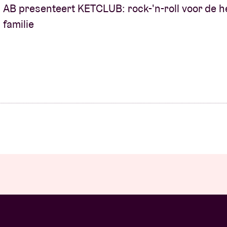
AB presenteert KETCLUB: rock-'n-roll voor de h
familie