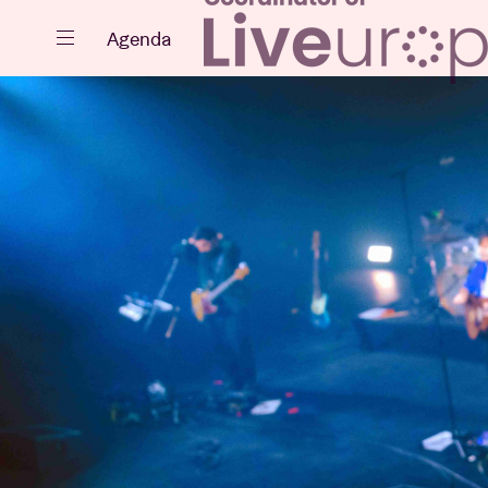
Sluiten
Agenda
Agenda
Projecten
Nieuws