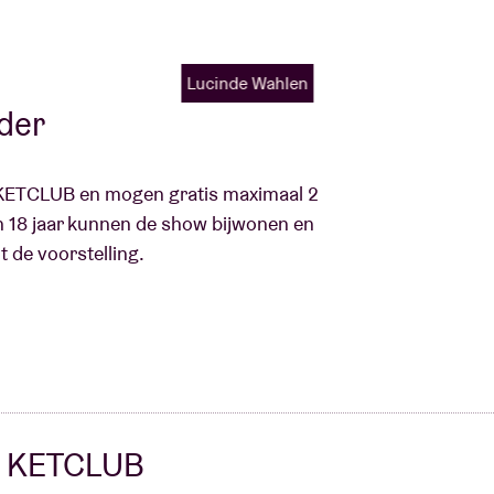
Lucinde Wahlen
ader
r KETCLUB en mogen gratis maximaal 2
 18 jaar kunnen de show bijwonen en
t de voorstelling.
KETCLUB