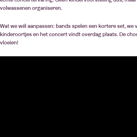
volwassenen organiseren.
Wat we wél aanpassen: bands spelen een kortere set, we 
kinderoortjes en het concert vindt overdag plaats. De choco
vloeien!