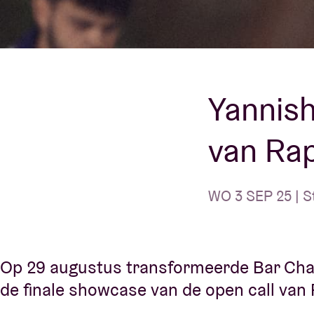
Bezoekersin
Yannish
AB ❤ you
van Ra
WO 3 SEP 25 | S
Op 29 augustus transformeerde Bar Cha
de finale showcase van de open call van