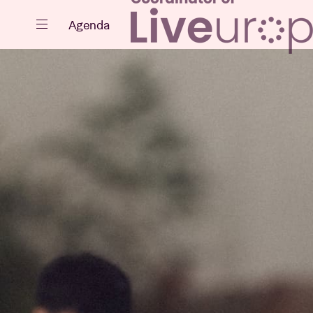
Sluiten
Agenda
Agenda
Projecten
Nieuws