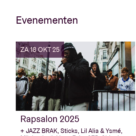
Evenementen
ZA 18 OKT 25
Rapsalon 2025
+ JAZZ BRAK, Sticks, Lil Alia & Ysmé,