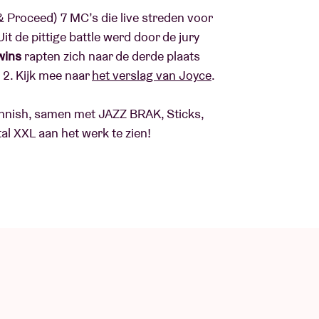
& Proceed) 7 MC’s die live streden voor
t de pittige battle werd door de jury
wins
rapten zich naar de derde plaats
 2. Kijk mee naar
het verslag van Joyce
.
nish, samen met JAZZ BRAK, Sticks,
tal XXL aan het werk te zien!