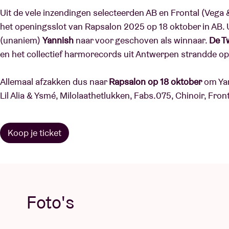
Uit de vele inzendingen selecteerden AB en Frontal (Vega 
het openingsslot van Rapsalon 2025 op 18 oktober in AB. Ui
(unaniem)
Yannish
naar voor geschoven als winnaar.
De T
en het collectief harmorecords uit Antwerpen strandde op
Allemaal afzakken dus naar
Rapsalon op 18 oktober
om Yan
Lil Alia & Ysmé, Milolaathetlukken, Fabs.075, Chinoir, Fron
Koop je ticket
Foto's