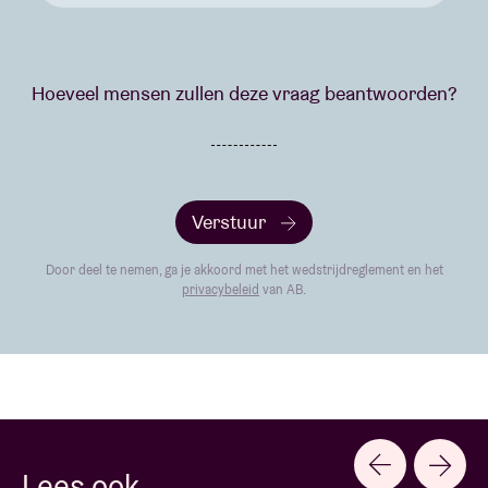
Hoeveel mensen zullen deze vraag beantwoorden?
Verstuur
Door deel te nemen, ga je akkoord met het wedstrijdreglement en het
privacybeleid
van AB.
Lees ook