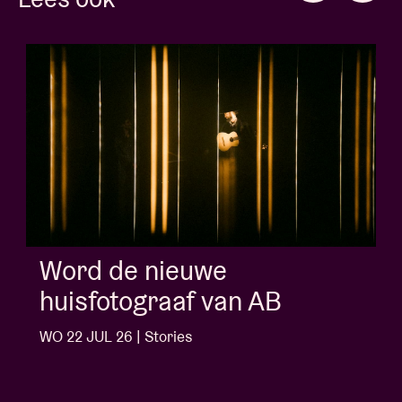
Album of the week:
'Doctrine Of Love' - Jalen
Ngonda
WO 1 JUL 26 | Stories