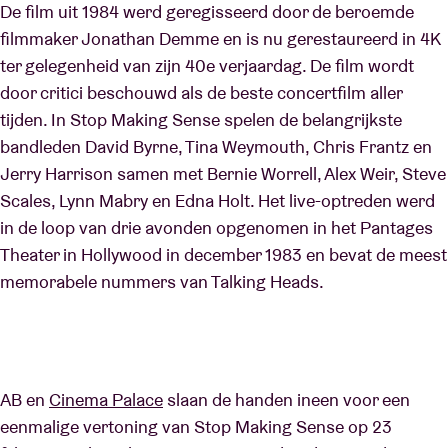
De film uit 1984 werd geregisseerd door de beroemde
filmmaker Jonathan Demme en is nu gerestaureerd in 4K
ter gelegenheid van zijn 40e verjaardag. De film wordt
door critici beschouwd als de beste concertfilm aller
tijden. In Stop Making Sense spelen de belangrijkste
bandleden David Byrne, Tina Weymouth, Chris Frantz en
Jerry Harrison samen met Bernie Worrell, Alex Weir, Steve
Scales, Lynn Mabry en Edna Holt. Het live-optreden werd
in de loop van drie avonden opgenomen in het Pantages
Theater in Hollywood in december 1983 en bevat de meest
memorabele nummers van Talking Heads.
AB en
Cinema Palace
slaan de handen ineen voor een
eenmalige vertoning van Stop Making Sense op 23