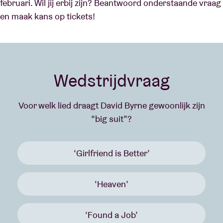
februari. Wil jij erbij zijn? Beantwoord onderstaande vraag
en maak kans op tickets!
Wedstrijdvraag
Voor welk lied draagt David Byrne gewoonlijk zijn
“big suit”?
‘Girlfriend is Better’
‘Heaven’
‘Found a Job’