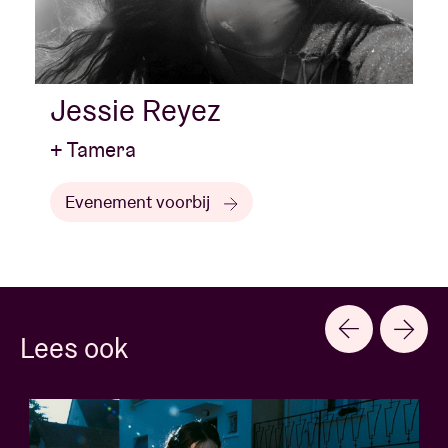
Jessie Reyez
+ Tamera
Evenement voorbij
Lees ook