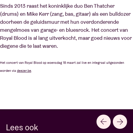
Sinds 2013 raast het koninklijke duo Ben Thatcher
(drums) en Mike Kerr (zang, bas, gitaar) als een bulldozer
doorheen de geluidsmuur met hun overdonderende
mengelmoes van garage- en bluesrock. Het concert van
Royal Blood is al lang uitverkocht, maar goed nieuws voor
diegene die te laat waren.
Het concert van Royal Blood op woensdag 18 maart zal live en integraal uitgezonden
worden via
deezer.be
.
Lees ook