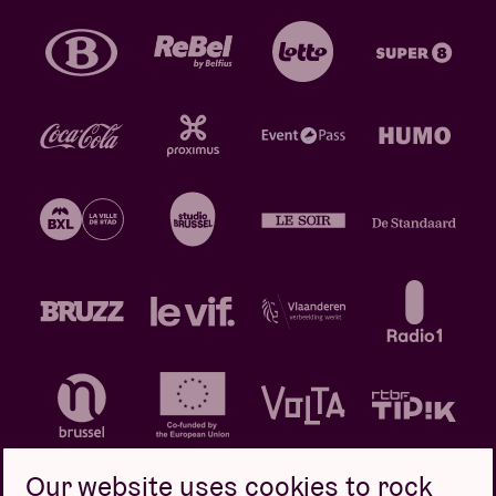
Our website uses cookies to rock