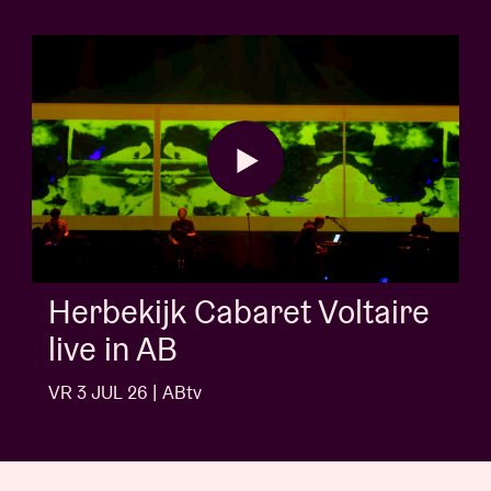
AB Session met 
Voltaire
Buns
VR 3 JUL 26 | ABtv