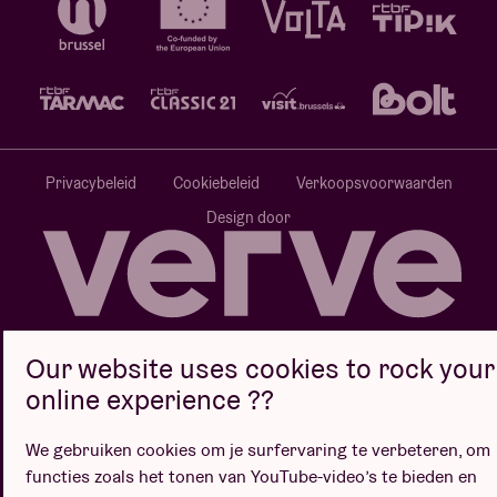
Privacybeleid
Cookiebeleid
Verkoopsvoorwaarden
Design door
Website door
Our website uses cookies to rock your
online experience ??
We gebruiken cookies om je surfervaring te verbeteren, om
functies zoals het tonen van YouTube-video’s te bieden en