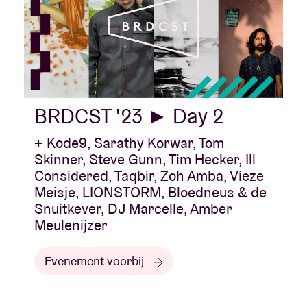
BRDCST '23 ► Day 2
+ Kode9, Sarathy Korwar, Tom
Skinner, Steve Gunn, Tim Hecker, Ill
Considered, Taqbir, Zoh Amba, Vieze
Meisje, LIONSTORM, Bloedneus & de
Snuitkever, DJ Marcelle, Amber
Meulenijzer
Evenement voorbij