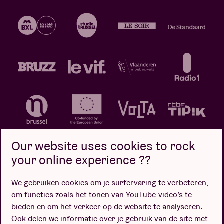
Our website uses cookies to rock
your online experience ??
We gebruiken cookies om je surfervaring te verbeteren,
Privacybeleid
Cookiebeleid
Verkoopsvoorwaarden
om functies zoals het tonen van YouTube-video’s te
Design door
bieden en om het verkeer op de website te analyseren.
Ook delen we informatie over je gebruik van de site met