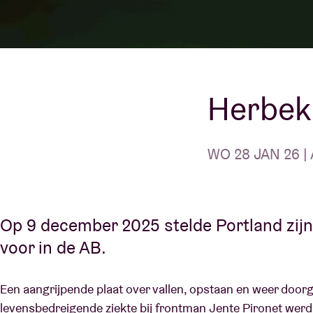
Bezoekersin
Herbeki
AB ❤ you
WO 28 JAN 26 | 
Op 9 december 2025 stelde Portland zi
voor in de AB.
Een aangrijpende plaat over vallen, opstaan en weer door
levensbedreigende ziekte bij frontman Jente Pironet werd 