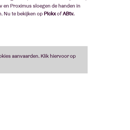
tv en Proximus sloegen de handen in
n. Nu te bekijken op
Pickx
of
ABtv.