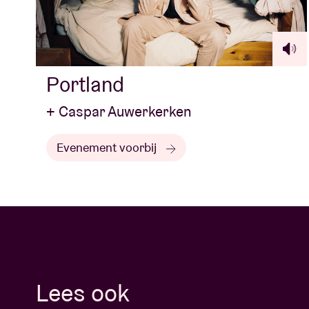
Portland
+ Caspar Auwerkerken
Evenement voorbij
Lees ook