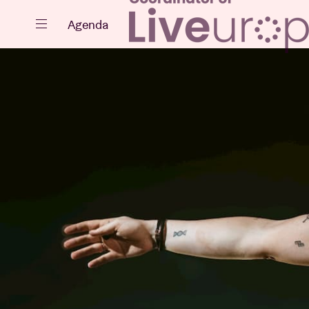
Sluiten
Agenda
Agenda
Projecten
Nieuws