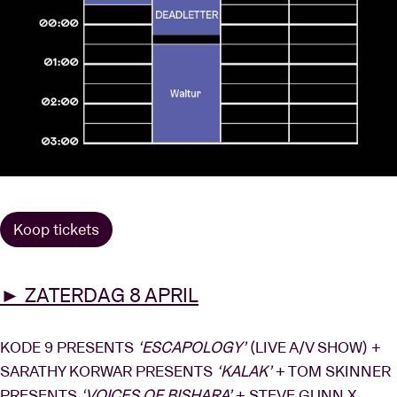
Koop tickets
► ZATERDAG 8 APRIL
KODE 9 PRESENTS
‘ESCAPOLOGY’
(LIVE A/V SHOW) +
SARATHY KORWAR PRESENTS
‘KALAK’
+ TOM SKINNER
PRESENTS
‘VOICES OF BISHARA’
+ STEVE GUNN X