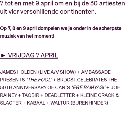
7 tot en met 9 april om en bij de 30 artiesten
uit vier verschillende continenten.
Op 7, 8 en 9 april dompelen we je onder in de scherpste
muziek van het moment!
► VRIJDAG 7 APRIL
JAMES HOLDEN (LIVE A/V SHOW) + AMBASSADE
PRESENTS
‘THE FOOL’
+ BRDCST CELEBRATES THE
50TH ANNIVERSARY OF CAN’S
‘EGE BAMYASI’
+ JOE
RAINEY + TAQBIR + DEADLETTER + KLEINE CRACK &
SLAGTER + KABAAL + WALTUR (BURENHINDER)