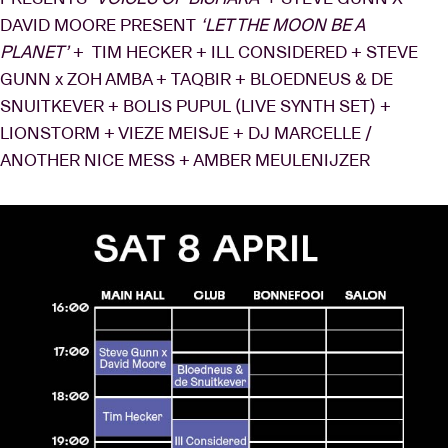
DAVID MOORE PRESENT
‘LET THE MOON BE A
PLANET’
+ TIM HECKER + ILL CONSIDERED + STEVE
GUNN x ZOH AMBA + TAQBIR + BLOEDNEUS & DE
SNUITKEVER + BOLIS PUPUL (LIVE SYNTH SET) +
LIONSTORM + VIEZE MEISJE + DJ MARCELLE /
ANOTHER NICE MESS + AMBER MEULENIJZER