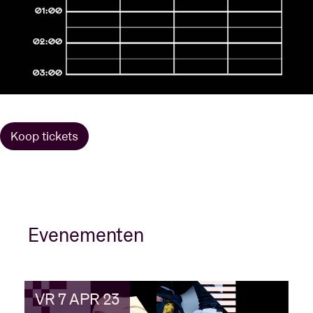
Koop tickets
Evenementen
VR 7 APR 23