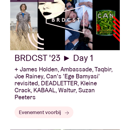
BRDCST '23 ► Day 1
+ James Holden, Ambassade, Taqbir,
Joe Rainey, Can's 'Ege Bamyasi'
revisited, DEADLETTER, Kleine
Crack, KABAAL, Waltur, Suzan
Peeters
Evenement voorbij