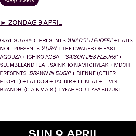
► ZONDAG 9 APRIL
GAYE SU AKYOL PRESENTS
‘ANADOLU EJDERI’
+ HATIS
NOIT PRESENTS
‘AURA’
+ THE DWARFS OF EAST
AGOUZA + ICHIKO AOBA –
‘SAISON DES FLEURS’
+
SLUMBELAND FEAT. SAINKHO NAMTCHYLAK + MDCIII
PRESENTS
‘DRAWN IN DUSK’
+ DIENNE (OTHER
PEOPLE) + FAT DOG + TAQBIR + EL KHAT + ELVIN
BRANDHI (C.A.N.V.A.S.) + YEAH YOU + AYA SUZUKI