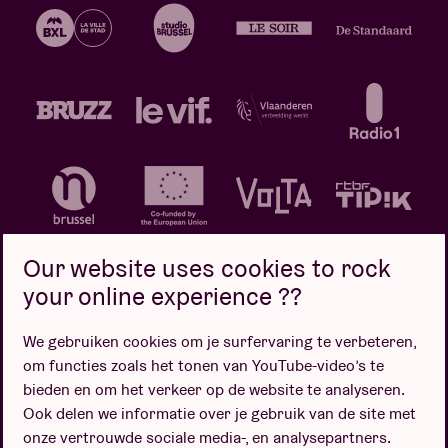
Our website uses cookies to rock
your online experience ??
We gebruiken cookies om je surfervaring te verbeteren,
Privacybeleid
Cookiebeleid
Verkoopsvoorwaarden
om functies zoals het tonen van YouTube-video’s te
Design door
bieden en om het verkeer op de website te analyseren.
Ook delen we informatie over je gebruik van de site met
onze vertrouwde sociale media-, en analysepartners.