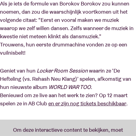
Als je iets de formule van Borokov Borokov zou kunnen
noemen, dan zou die waarschijnlijk voortkomen uit het
volgende citaat: “Eerst en vooral maken we muziek
waarop we zelf willen dansen. Zelfs wanneer de muziek in
kwestie niet meteen klinkt als dansmuziek.”
Trouwens, hun eerste drummachine vonden ze op een
vuilnisbelt!
Geniet van hun
Locker Room Session
waarin ze ‘De
Hefteling (vs. Rehash Neu Klang)’ spelen, afkomstig van
hun nieuwste album
WORLD WAR TOO
.
Benieuwd om ze live aan het werk te zien? Op 12 maart
spelen ze in AB Club
en er zijn nog tickets beschikbaar
.