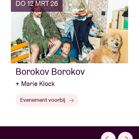
DO 12 MRT 26
Borokov Borokov
+ Marie Klock
Evenement voorbij