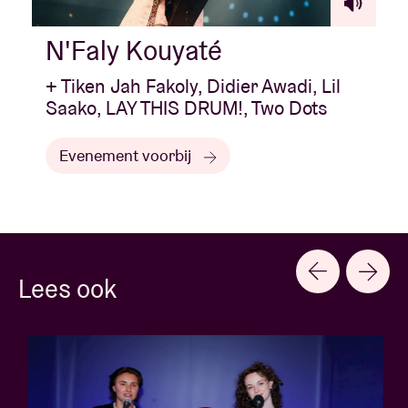
N'Faly Kouyaté
+ Tiken Jah Fakoly, Didier Awadi, Lil
Saako, LAY THIS DRUM!, Two Dots
Evenement voorbij
Lees ook