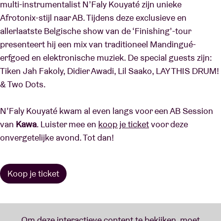
multi-instrumentalist N’Faly Kouyaté zijn unieke
Afrotonix-stijl naar AB. Tijdens deze exclusieve en
allerlaatste Belgische show van de ‘Finishing’-tour
presenteert hij een mix van traditioneel Mandingué-
erfgoed en elektronische muziek. De special guests zijn:
Tiken Jah Fakoly, Didier Awadi, Lil Saako, LAY THIS DRUM!
& Two Dots.
N’Faly Kouyaté kwam al even langs voor een AB Session
van
Kawa
. Luister mee en
koop je ticket
voor deze
onvergetelijke avond. Tot dan!
Koop je ticket