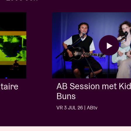
AB Session met Kids With
Buns
VR 3 JUL 26 | ABtv