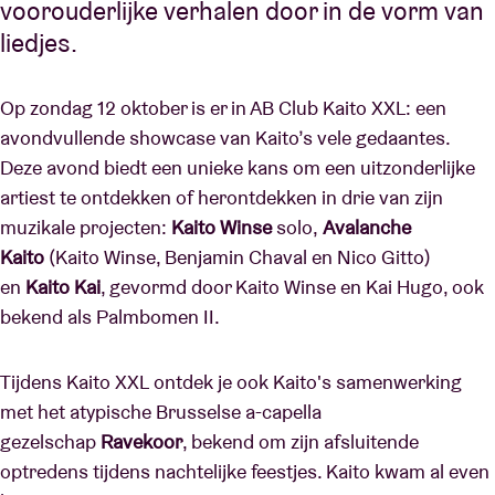
voorouderlijke verhalen door in de vorm van
liedjes.
Op zondag 12 oktober is er in AB Club Kaito XXL: een
avondvullende showcase van Kaito’s vele gedaantes.
Deze avond biedt een unieke kans om een ​​uitzonderlijke
artiest te ontdekken of herontdekken in drie van zijn
muzikale projecten:
Kaito Winse
solo,
Avalanche
Kaito
(Kaito Winse, Benjamin Chaval en Nico Gitto)
en
Kaito Kai
, gevormd door Kaito Winse en Kai Hugo, ook
bekend als Palmbomen II.
Tijdens Kaito XXL ontdek je ook Kaito's samenwerking
met het atypische Brusselse a-capella
gezelschap
Ravekoor
, bekend om zijn afsluitende
optredens tijdens nachtelijke feestjes. Kaito kwam al even