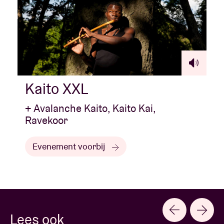
Kaito XXL
+ Avalanche Kaito, Kaito Kai,
Ravekoor
Evenement voorbij
Lees ook