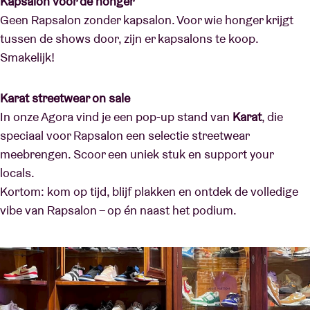
Kapsalon voor de honger
Geen Rapsalon zonder kapsalon. Voor wie honger krijgt
tussen de shows door, zijn er kapsalons te koop.
Smakelijk!
Karat streetwear on sale
In onze Agora vind je een pop-up stand van
Karat
, die
speciaal voor Rapsalon een selectie streetwear
meebrengen. Scoor een uniek stuk en support your
locals.
Kortom: kom op tijd, blijf plakken en ontdek de volledige
vibe van Rapsalon – op én naast het podium.