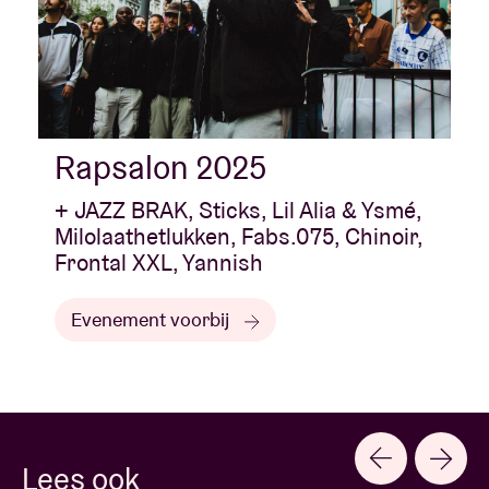
Rapsalon 2025
+ JAZZ BRAK, Sticks, Lil Alia & Ysmé,
Milolaathetlukken, Fabs.075, Chinoir,
Frontal XXL, Yannish
Evenement voorbij
Lees ook