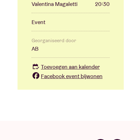
Valentina Magaletti
20:30
Event
Georganiseerd door
AB
Toevoegen aan kalender
Facebook event bijwonen