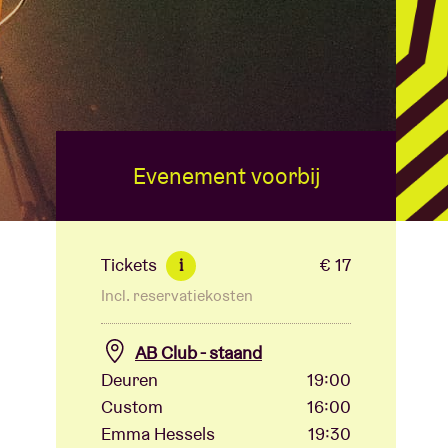
Evenement voorbij
Tickets
€ 17
i
Incl. reservatiekosten
AB Club - staand
Deuren
19:00
Custom
16:00
Emma Hessels
19:30