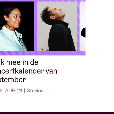
k mee in de
certkalender van
ptember
4 AUG 24 | Stories