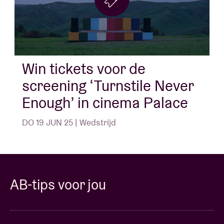
Win tickets voor de
screening ‘Turnstile Never
Enough’ in cinema Palace
DO 19 JUN 25 | Wedstrijd
AB-tips voor jou