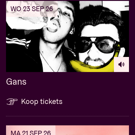
WO 23 SEP 26
Gans
Koop tickets
MA 21 SEP 26