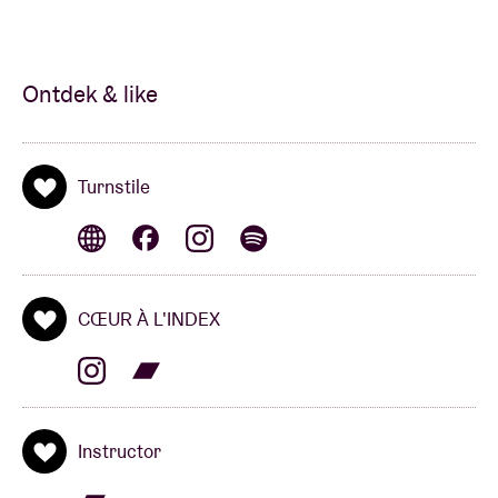
Ontdek & like
Turnstile
CŒUR À L'INDEX
Instructor