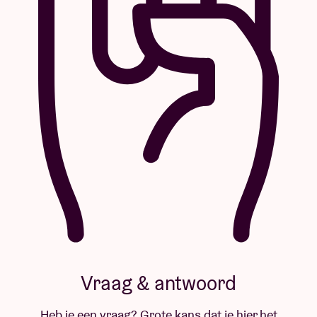
Vraag & antwoord
Heb je een vraag? Grote kans dat je hier het