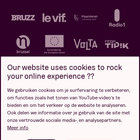
Our website uses cookies to rock
your online experience ??
We gebruiken cookies om je surfervaring te verbeteren,
Privacybeleid
Cookiebeleid
Verkoopsvoorwaarden
om functies zoals het tonen van YouTube-video’s te
Design door
bieden en om het verkeer op de website te analyseren.
Ook delen we informatie over je gebruik van de site met
onze vertrouwde sociale media-, en analysepartners.
Meer info
Website door