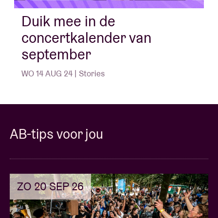
complete werk tot nog toe.
Duik mee in de
concertkalender van
september
Concert Pictures © Lucinde Wahlen
WO 14 AUG 24 | Stories
AB-tips voor jou
ZO 20 SEP 26