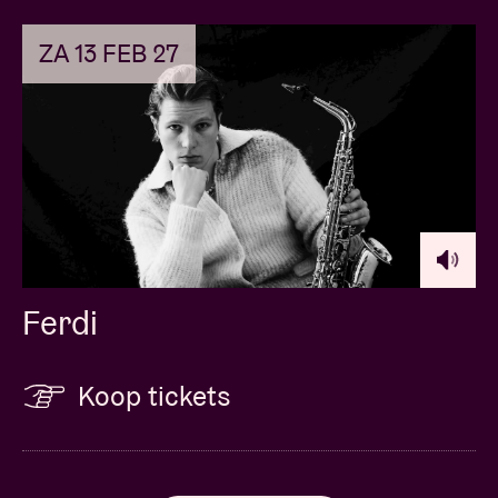
ZA 13 FEB 27
Ferdi
Koop tickets